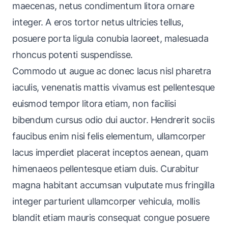
maecenas, netus condimentum litora ornare
integer. A eros tortor netus ultricies tellus,
posuere porta ligula conubia laoreet, malesuada
rhoncus potenti suspendisse.
Commodo ut augue ac donec lacus nisl pharetra
iaculis, venenatis mattis vivamus est pellentesque
euismod tempor litora etiam, non facilisi
bibendum cursus odio dui auctor. Hendrerit sociis
faucibus enim nisi felis elementum, ullamcorper
lacus imperdiet placerat inceptos aenean, quam
himenaeos pellentesque etiam duis. Curabitur
magna habitant accumsan vulputate mus fringilla
integer parturient ullamcorper vehicula, mollis
blandit etiam mauris consequat congue posuere