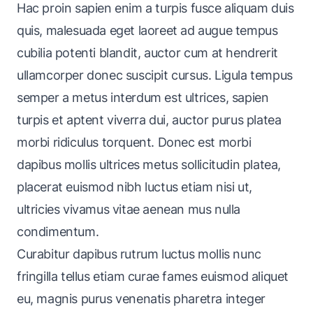
Hac proin sapien enim a turpis fusce aliquam duis
quis, malesuada eget laoreet ad augue tempus
cubilia potenti blandit, auctor cum at hendrerit
ullamcorper donec suscipit cursus. Ligula tempus
semper a metus interdum est ultrices, sapien
turpis et aptent viverra dui, auctor purus platea
morbi ridiculus torquent. Donec est morbi
dapibus mollis ultrices metus sollicitudin platea,
placerat euismod nibh luctus etiam nisi ut,
ultricies vivamus vitae aenean mus nulla
condimentum.
Curabitur dapibus rutrum luctus mollis nunc
fringilla tellus etiam curae fames euismod aliquet
eu, magnis purus venenatis pharetra integer